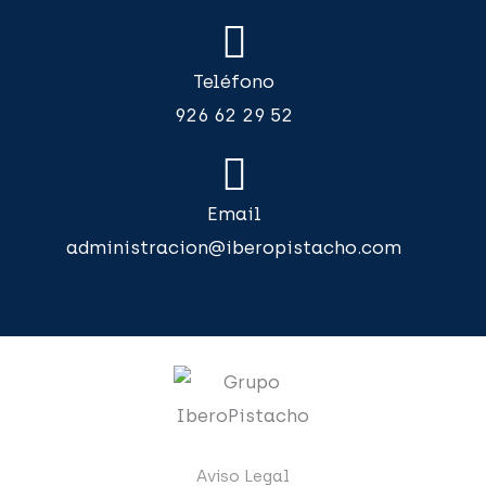
Teléfono
926 62 29 52
Email
administracion@iberopistacho.com
Aviso Legal