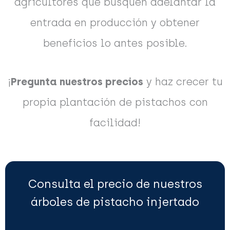
agricultores que busquen adelantar la
entrada en producción y obtener
beneficios lo antes posible.
¡
Pregunta nuestros precios
y haz crecer tu
propia plantación de pistachos con
facilidad!
Consulta el precio de nuestros
árboles de pistacho injertado