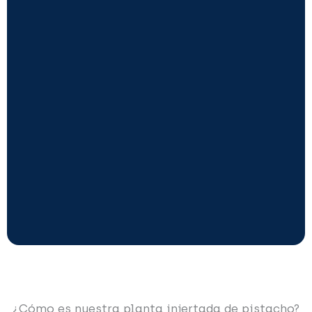
¿Cómo es nuestra planta injertada de pistacho?