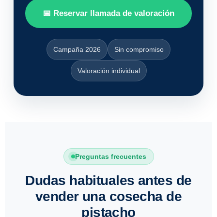
📅 Reservar llamada de valoración
Campaña 2026
Sin compromiso
Valoración individual
Preguntas frecuentes
Dudas habituales antes de
vender una cosecha de
pistacho