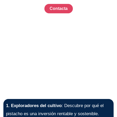
Contacta
Recibe contenido adaptado a tus necesidades. ¡Somos
más de 5.000!
1. Exploradores del cultivo
: Descubre por qué el
pistacho es una inversión rentable y sostenible.