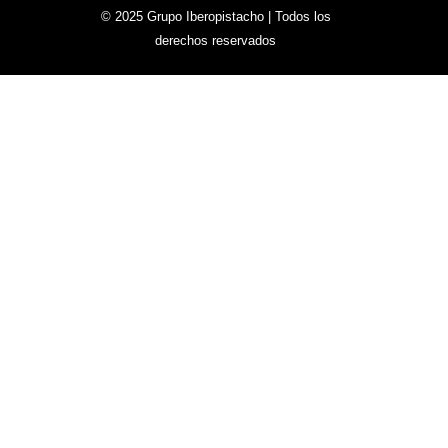
© 2025 Grupo Iberopistacho | Todos los
derechos reservados