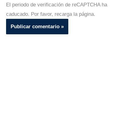
El periodo de verificación de reCAPTCHA ha
caducado. Por favor, recarga la página.
Recibe contenido adaptado a tus necesidades. ¡Somos
más de 5.000!