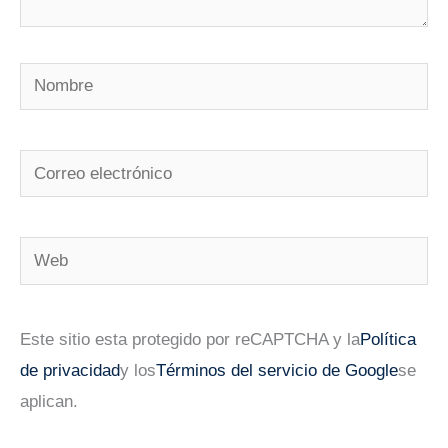
Nombre
Correo
electrónico
Web
Este sitio esta protegido por reCAPTCHA y la
Política
de privacidad
y los
Términos del servicio de Google
se
aplican.