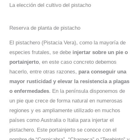
La elección del cultivo del pistacho
Reserva de planta de pistacho
El pistachero (Pistacia Vera), como la mayoría de
especies frutales, se debe
injertar sobre un pie o
portainjerto
, en este caso concreto debemos
hacerlo, entre otras razones,
para conseguir una
mayor rusticidad y elevar la resistencia a plagas
o enfermedades
. En la península disponemos de
un pie que crece de forma natural en numerosas
regiones y es ampliamente utilizado en muchos
países como Australia o Italia para injertar el
pistachero. Este portainjerto se conoce con el
nombre de “Cornicabra”, “Charneca” o “Terebinto” y