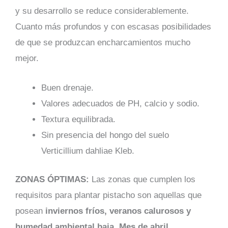
y su desarrollo se reduce considerablemente.
Cuanto más profundos y con escasas posibilidades
de que se produzcan encharcamientos mucho
mejor.
Buen drenaje.
Valores adecuados de PH, calcio y sodio.
Textura equilibrada.
Sin presencia del hongo del suelo
Verticillium dahliae Kleb.
ZONAS ÓPTIMAS:
Las zonas que cumplen los
requisitos para plantar pistacho son aquellas que
posean
inviernos fríos, veranos calurosos y
humedad ambiental baja
.
Mes de abril