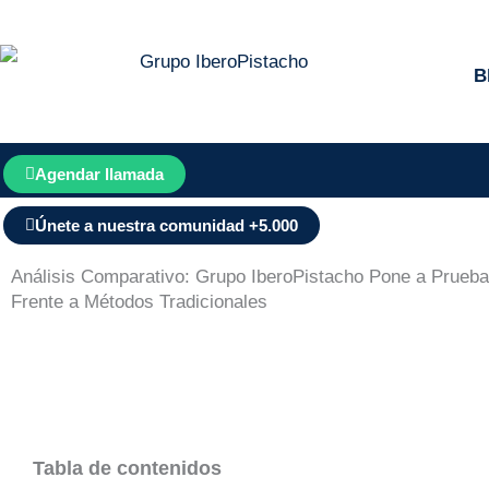
Ir
al
B
contenido
Agendar llamada
Únete a nuestra comunidad +5.000
Análisis Comparativo: Grupo IberoPistacho Pone a Prueba
Frente a Métodos Tradicionales
Tabla de contenidos