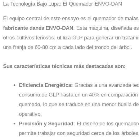
La Tecnología Bajo Lupa: El Quemador ENVO-DAN
El equipo central de este ensayo es el quemador de mala
fabricante danés ENVO-DAN
. Esta máquina, diseñada es
otros cultivos leñosos, utiliza GLP para generar un tratami
una franja de 60-80 cm a cada lado del tronco del árbol.
Sus características técnicas más destacadas son:
Eficiencia Energética:
Gracias a una avanzada tecn
consumo de GLP hasta en un 40% en comparación 
quemado, lo que se traduce en una menor huella d
operativo.
Precisión y Seguridad:
El diseño de los quemadore
permite trabajar con seguridad cerca de los árboles