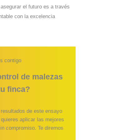
segurar el futuro es a través
table con la excelencia
s contigo
ntrol de malezas
tu finca?
 resultados de este ensayo
 quieres aplicar las mejores
sin compromiso. Te diremos