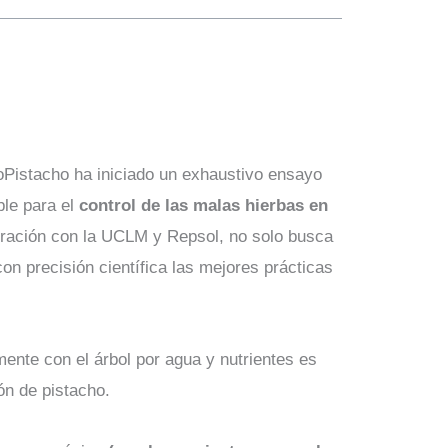
oPistacho ha iniciado un exhaustivo ensayo
ble para el
control de las malas hierbas en
oración con la UCLM y Repsol, no solo busca
con precisión científica las mejores prácticas
mente con el árbol por agua y nutrientes es
ón de pistacho.