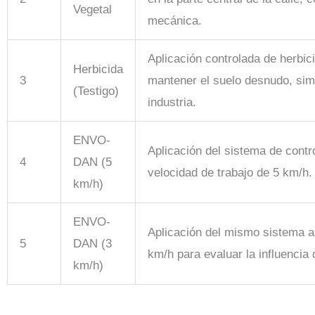
Vegetal
mecánica.
Aplicación controlada de herbici
Herbicida
3
mantener el suelo desnudo, sim
(Testigo)
industria.
ENVO-
Aplicación del sistema de con
4
DAN (5
velocidad de trabajo de 5 km/h.
km/h)
ENVO-
Aplicación del mismo sistema a
5
DAN (3
km/h para evaluar la influencia 
km/h)