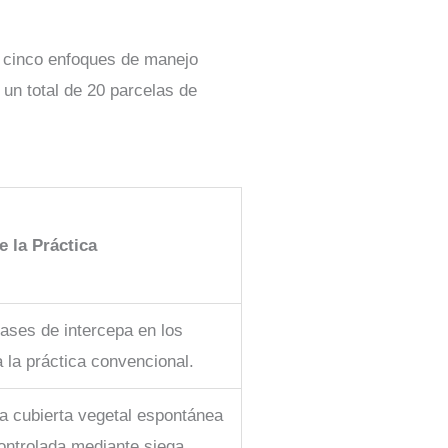
á cinco enfoques de manejo
 un total de 20 parcelas de
e la Práctica
ases de intercepa en los
a la práctica convencional.
na cubierta vegetal espontánea
 controlada mediante siega