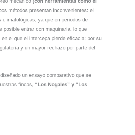
aboreo mecánico
(con herramientas como el
bos métodos presentan inconvenientes: el
 climatológicas, ya que en periodos de
s posible entrar con maquinaria, lo que
n el que el intercepa pierde eficacia; por su
egulatoria y un mayor rechazo por parte del
s diseñado un ensayo comparativo que se
uestras fincas,
“Los Nogales” y “Los