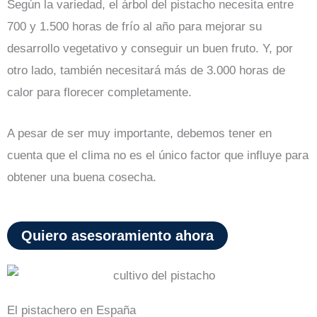
Según la variedad, el árbol del pistacho necesita entre
700 y 1.500 horas de frío al año para mejorar su
desarrollo vegetativo y conseguir un buen fruto. Y, por
otro lado, también necesitará más de 3.000 horas de
calor para florecer completamente.
A pesar de ser muy importante, debemos tener en
cuenta que el clima no es el único factor que influye para
obtener una buena cosecha.
Quiero asesoramiento ahora
El pistachero en España